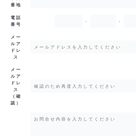
番地
電話
-
-
番号
メー
ルア
ドレ
ス
メー
ルア
ドレ
ス
（確
認）