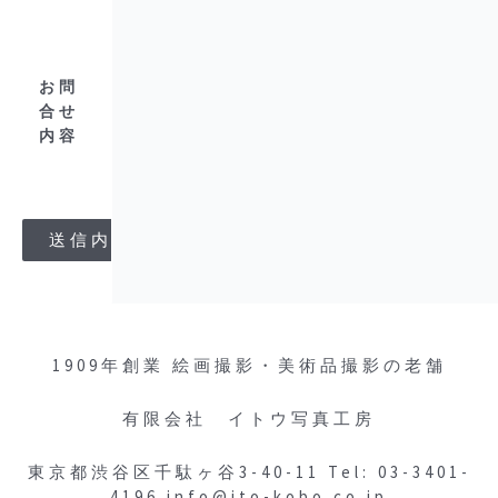
お問
合せ
内容
1909年創業
絵画撮影・美術品撮影の老舗
有限会社 イトウ写真工房
東京都渋谷区千駄ヶ谷3-40-11
Tel: 03-3401-
4196
info@ito-kobo.co.jp